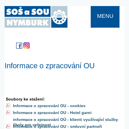
MENU
Informace o zpracování OU
Soubory ke stažení:
Informace o zpracování OU - cookies
Informace o zpracování OU - Hotel garni
informace o zpracování OÚ - klienti využívající služby
školy pro veřejnost
Informace o zpracování OU - smluvní partneři