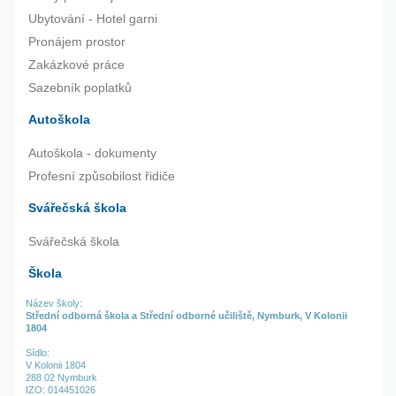
Ubytování - Hotel garni
Pronájem prostor
Zakázkové práce
Sazebník poplatků
Autoškola
Autoškola - dokumenty
Profesní způsobilost řidiče
Svářečská škola
Svářečská škola
Škola
Název školy:
Střední odborná škola a Střední odborné učiliště, Nymburk, V Kolonii
1804
Sídlo:
V Kolonii 1804
288 02 Nymburk
IZO: 014451026