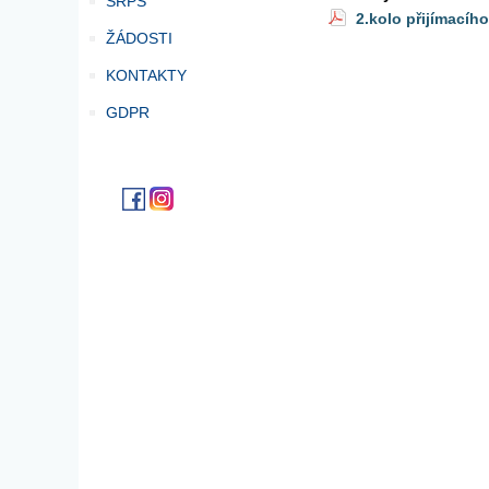
SRPŠ
2.kolo přijímacího
ŽÁDOSTI
KONTAKTY
GDPR