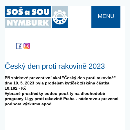
MENU
Český den proti rakovině 2023
Při sbírkové preventivní akci "Český den proti rakovině"
dne 10. 5. 2023 byla prodejem kytiček získána částka
10.162,- Kč
Vybrané prostředky budou použity na dlouhodobé
programy Ligy proti rakovině Praha - nádorovou prevenci,
podpora výzkumu apod.