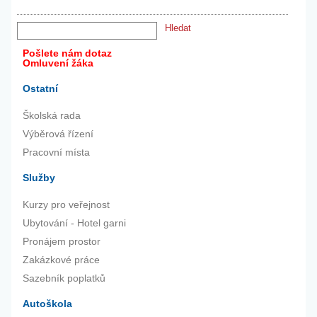
Pošlete nám dotaz
Omluvení žáka
Ostatní
Školská rada
Výběrová řízení
Pracovní místa
Služby
Kurzy pro veřejnost
Ubytování - Hotel garni
Pronájem prostor
Zakázkové práce
Sazebník poplatků
Autoškola