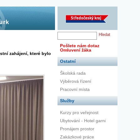
urk
Pošlete nám dotaz
Omluvení žáka
tní zahájení, které bylo
Ostatní
Školská rada
Výběrová řízení
Pracovní místa
Služby
Kurzy pro veřejnost
Ubytování - Hotel garni
Pronájem prostor
Zakázkové práce