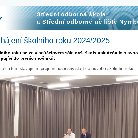
Střední odborná škola
a Střední odborné učiliště Nymb
ahájení školního roku 2024/2025
ního roku se ve víceúčelovém sále naší školy uskutečnilo slavnos
pující do prvních ročníků.
le i těm stávajícím přejeme úspěšný start do nového školního roku.