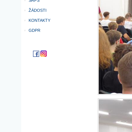
SRPŠ
ŽÁDOSTI
KONTAKTY
GDPR