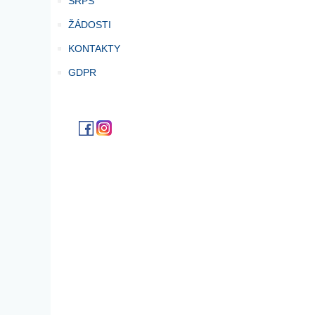
SRPŠ
ŽÁDOSTI
KONTAKTY
GDPR