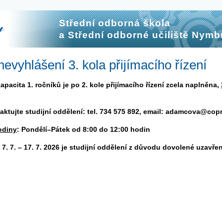
Střední odborná škola
a Střední odborné učiliště Nymb
vyhlášení 3. kola přijímacího řízení
pacita 1. ročníků je po 2. kole přijímacího řízení zcela naplněna,
aktujte studijní oddělení: tel. 734 575 892, email: adamcova@cop
odiny
: Pondělí–Pátek od 8:00 do 12:00 hodin
7. 7. – 17. 7. 2026 je studijní oddělení z důvodu dovolené uzavře