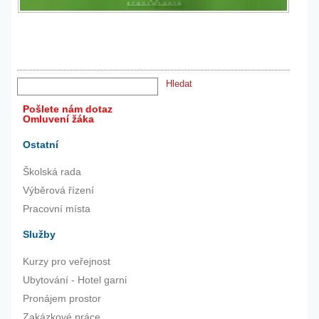
Pošlete nám dotaz
Omluvení žáka
Ostatní
Školská rada
Výběrová řízení
Pracovní místa
Služby
Kurzy pro veřejnost
Ubytování - Hotel garni
Pronájem prostor
Zakázkové práce