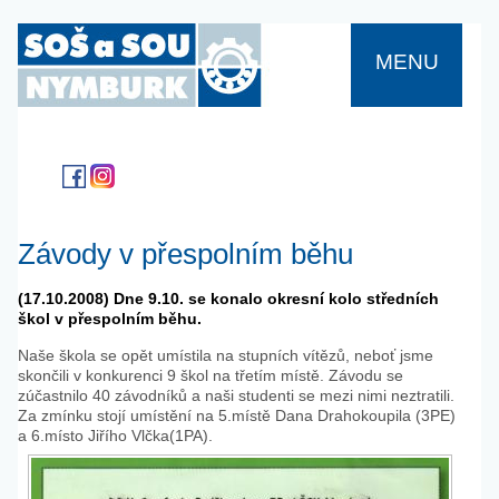
MENU
Závody v přespolním běhu
(17.10.2008) Dne 9.10. se konalo okresní kolo středních
škol v přespolním běhu.
Naše škola se opět umístila na stupních vítězů, neboť jsme
skončili v konkurenci 9 škol na třetím místě. Závodu se
zúčastnilo 40 závodníků a naši studenti se mezi nimi neztratili.
Za zmínku stojí umístění na 5.místě Dana Drahokoupila (3PE)
a 6.místo Jiřího Vlčka(1PA).