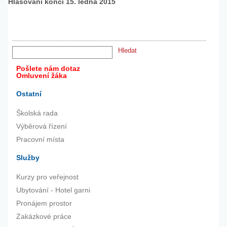
Hlasování končí 15. ledna 2015
Pošlete nám dotaz
Omluvení žáka
Ostatní
Školská rada
Výběrová řízení
Pracovní místa
Služby
Kurzy pro veřejnost
Ubytování - Hotel garni
Pronájem prostor
Zakázkové práce