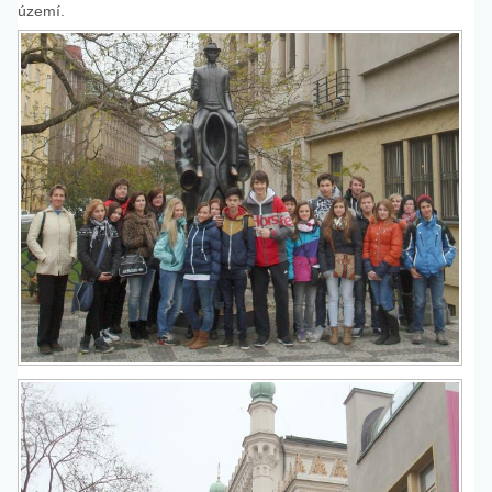
území.