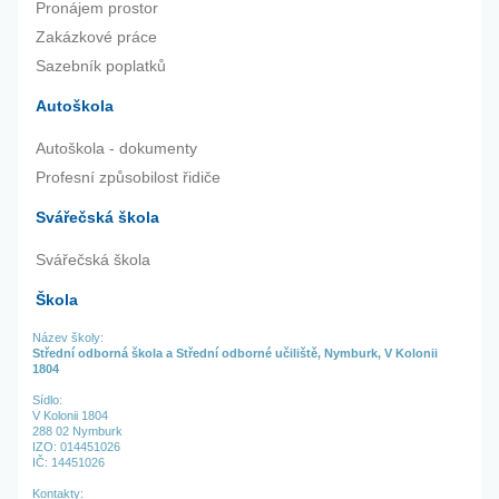
Pronájem prostor
Zakázkové práce
Sazebník poplatků
Autoškola
Autoškola - dokumenty
Profesní způsobilost řidiče
Svářečská škola
Svářečská škola
Škola
Název školy:
Střední odborná škola a Střední odborné učiliště, Nymburk, V Kolonii
1804
Sídlo:
V Kolonii 1804
288 02 Nymburk
IZO: 014451026
IČ: 14451026
Kontakty: