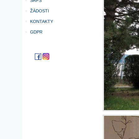
SRPŠ
ŽÁDOSTI
KONTAKTY
GDPR