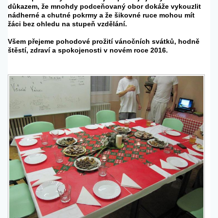
důkazem, že mnohdy podceňovaný obor dokáže vykouzlit
nádherné a chutné pokrmy a že šikovné ruce mohou mít
žáci bez ohledu na stupeň vzdělání.
Všem přejeme pohodové prožití vánočních svátků, hodně
štěstí, zdraví a spokojenosti v novém roce 2016.