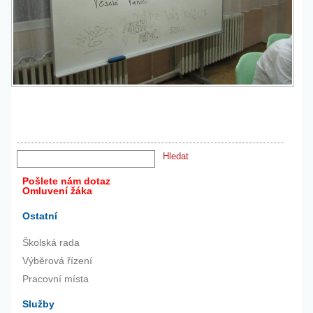
Pošlete nám dotaz
Omluvení žáka
Ostatní
Školská rada
Výběrová řízení
Pracovní místa
Služby