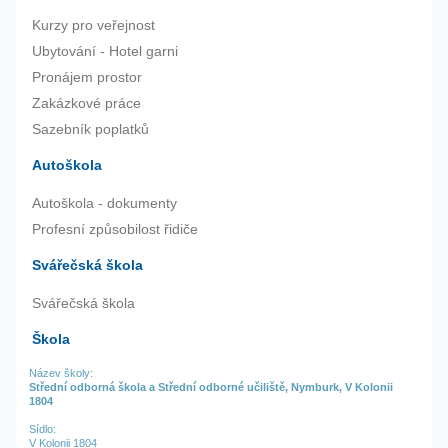
Kurzy pro veřejnost
Ubytování - Hotel garni
Pronájem prostor
Zakázkové práce
Sazebník poplatků
Autoškola
Autoškola - dokumenty
Profesní způsobilost řidiče
Svářečská škola
Svářečská škola
Škola
Název školy:
Střední odborná škola a Střední odborné učiliště, Nymburk, V Kolonii
1804
Sídlo:
V Kolonii 1804