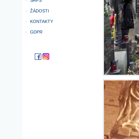
SRPŠ
ŽÁDOSTI
KONTAKTY
GDPR