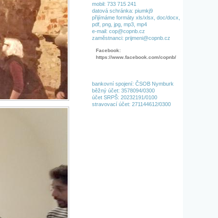
mobil: 733 715 241
datová schránka: piumkj9
přijímáme formáty xls/xlsx, doc/docx,
pdf, png, jpg, mp3, mp4
e-mail: cop@copnb.cz
zaměstnanci: prijmeni@copnb.cz
Facebook:
https://www.facebook.com/copnb/
bankovní spojení: ČSOB Nymburk
běžný účet: 3578094/0300
účet SRPŠ: 20232191/0100
stravovací účet: 271144612/0300