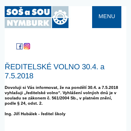
MENU
ŘEDITELSKÉ VOLNO 30.4. a
7.5.2018
Dovoluji si Vás informovat, že na pondělí 30.4. a 7.5.2018
vyhlašuji „ředitelské volno“. Vyhlášení volných dnů je v
souladu se zákonem č. 561/2004 Sb., v platném znění,
podle § 24, odst. 2.
Ing. Jiří Hubálek - ředitel školy