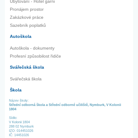
Ubytování - Hotel garni
Pronájem prostor
Zakázkové práce
Sazebník poplatků
Autoškola
Autoškola - dokumenty
Profesní způsobilost řidiče
Svářečská škola
Svářečská škola
Škola
Název školy:
Střední odborná škola a Střední odborné učiliště, Nymburk, V Kolonii
1804
Sídlo:
V Kolonii 1804
288 02 Nymburk
IZO: 014451026
IČ: 14451026