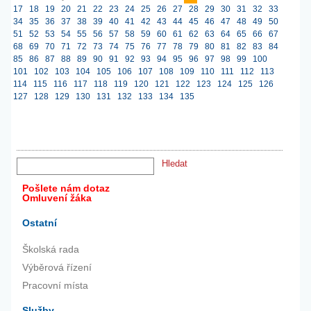
17
18
19
20
21
22
23
24
25
26
27
28
29
30
31
32
33
34
35
36
37
38
39
40
41
42
43
44
45
46
47
48
49
50
51
52
53
54
55
56
57
58
59
60
61
62
63
64
65
66
67
68
69
70
71
72
73
74
75
76
77
78
79
80
81
82
83
84
85
86
87
88
89
90
91
92
93
94
95
96
97
98
99
100
101
102
103
104
105
106
107
108
109
110
111
112
113
114
115
116
117
118
119
120
121
122
123
124
125
126
127
128
129
130
131
132
133
134
135
Pošlete nám dotaz
Omluvení žáka
Ostatní
Školská rada
Výběrová řízení
Pracovní místa
Služby