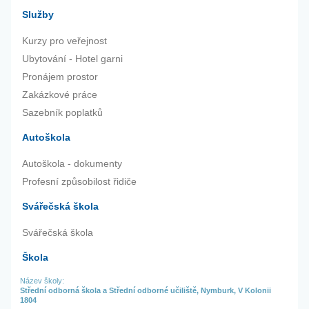
Služby
Kurzy pro veřejnost
Ubytování - Hotel garni
Pronájem prostor
Zakázkové práce
Sazebník poplatků
Autoškola
Autoškola - dokumenty
Profesní způsobilost řidiče
Svářečská škola
Svářečská škola
Škola
Název školy:
Střední odborná škola a Střední odborné učiliště, Nymburk, V Kolonii
1804