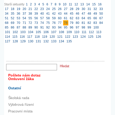
Starší aktuality
1
2
3
4
5
6
7
8
9
10
11
12
13
14
15
16
17
18
19
20
21
22
23
24
25
26
27
28
29
30
31
32
33
34
35
36
37
38
39
40
41
42
43
44
45
46
47
48
49
50
51
52
53
54
55
56
57
58
59
60
61
62
63
64
65
66
67
68
69
70
71
72
73
74
75
76
77
78
79
80
81
82
83
84
85
86
87
88
89
90
91
92
93
94
95
96
97
98
99
100
101
102
103
104
105
106
107
108
109
110
111
112
113
114
115
116
117
118
119
120
121
122
123
124
125
126
127
128
129
130
131
132
133
134
135
Pošlete nám dotaz
Omluvení žáka
Ostatní
Školská rada
Výběrová řízení
Pracovní místa