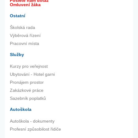
Pošlete nám dotaz
Omluvení žáka
Ostatní
Školská rada
Výběrová řízení
Pracovní místa
Služby
Kurzy pro veřejnost
Ubytování - Hotel garni
Pronájem prostor
Zakázkové práce
Sazebník poplatků
Autoškola
Autoškola - dokumenty
Profesní způsobilost řidiče