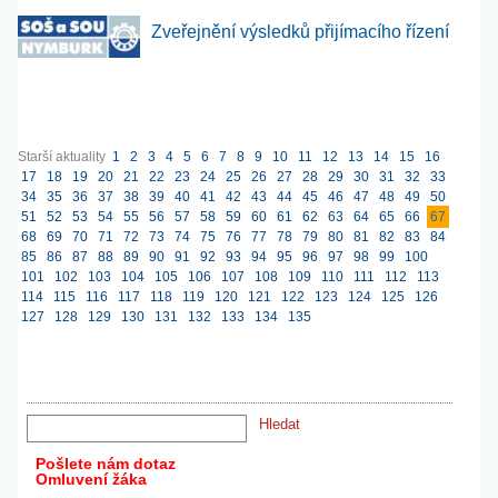
Zveřejnění výsledků přijímacího řízení
Starší aktuality
1
2
3
4
5
6
7
8
9
10
11
12
13
14
15
16
17
18
19
20
21
22
23
24
25
26
27
28
29
30
31
32
33
34
35
36
37
38
39
40
41
42
43
44
45
46
47
48
49
50
51
52
53
54
55
56
57
58
59
60
61
62
63
64
65
66
67
68
69
70
71
72
73
74
75
76
77
78
79
80
81
82
83
84
85
86
87
88
89
90
91
92
93
94
95
96
97
98
99
100
101
102
103
104
105
106
107
108
109
110
111
112
113
114
115
116
117
118
119
120
121
122
123
124
125
126
127
128
129
130
131
132
133
134
135
Pošlete nám dotaz
Omluvení žáka