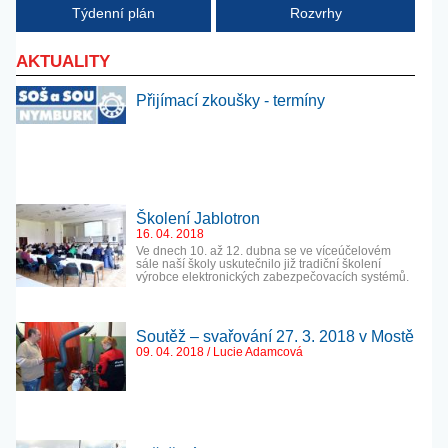
Týdenní plán
Rozvrhy
AKTUALITY
Přijímací zkoušky - termíny
Školení Jablotron
16. 04. 2018
Ve dnech 10. až 12. dubna se ve víceúčelovém
sále naší školy uskutečnilo již tradiční školení
výrobce elektronických zabezpečovacích systémů.
Soutěž – svařování 27. 3. 2018 v Mostě
09. 04. 2018 / Lucie Adamcová